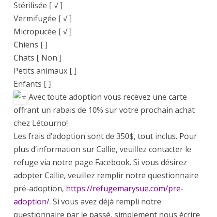
Stérilisée [ √ ]
Vermifugée [ √ ]
Micropucée [ √ ]
Chiens [ ]
Chats [ Non ]
Petits animaux [ ]
Enfants [ ]
Avec toute adoption vous recevez une carte
offrant un rabais de 10% sur votre prochain achat
chez Létourno!
Les frais d’adoption sont de 350$, tout inclus. Pour
plus d’information sur Callie, veuillez contacter le
refuge via notre page Facebook. Si vous désirez
adopter Callie, veuillez remplir notre questionnaire
pré-adoption,
https://refugemarysue.com/pre-
adoption/
. Si vous avez déjà rempli notre
questionnaire par le passé, simplement nous écrire