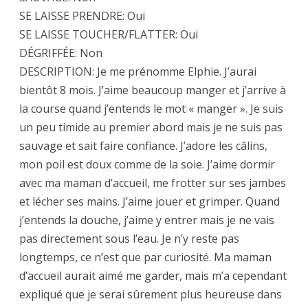
SE LAISSE PRENDRE: Oui
SE LAISSE TOUCHER/FLATTER: Oui
DÉGRIFFÉE: Non
DESCRIPTION: Je me prénomme Elphie. J’aurai
bientôt 8 mois. J’aime beaucoup manger et j’arrive à
la course quand j’entends le mot « manger ». Je suis
un peu timide au premier abord mais je ne suis pas
sauvage et sait faire confiance. J’adore les câlins,
mon poil est doux comme de la soie. J’aime dormir
avec ma maman d’accueil, me frotter sur ses jambes
et lécher ses mains. J’aime jouer et grimper. Quand
j’entends la douche, j’aime y entrer mais je ne vais
pas directement sous l’eau. Je n’y reste pas
longtemps, ce n’est que par curiosité. Ma maman
d’accueil aurait aimé me garder, mais m’a cependant
expliqué que je serai sûrement plus heureuse dans