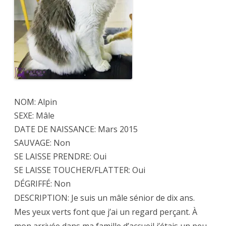
NOM: Alpin
SEXE: Mâle
DATE DE NAISSANCE: Mars 2015
SAUVAGE: Non
SE LAISSE PRENDRE: Oui
SE LAISSE TOUCHER/FLATTER: Oui
DÉGRIFFÉ: Non
DESCRIPTION: Je suis un mâle sénior de dix ans.
Mes yeux verts font que j’ai un regard perçant. À
mon arrivée dans ma famille d’accueil j’étais un peu