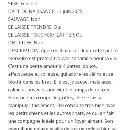
SEXE: Femelle
DATE DE NAISSANCE: 13 juin 2025
SAUVAGE: Non
SE LAISSE PRENDRE: Oui
SE LAISSE TOUCHER/FLATTER: Oui
DÉGRIFFÉE: Non
DESCRIPTION: Âgée de 4 mois et demi, cette petite
merveille est prête à trouver sa famille pour la vie.
C’est une petite amour à 4 pattes, douce,
affectueuse et colleuse, qui adore les câlins et se
blottir dans les bras. Elle est joueuse, mais aussi
calme et posée quand vient le temps de relaxer.
Habituée à la coupe de griffes, elle se laisse
manipuler facilement. Elle cohabite très bien avec
les petits chiens et les autres chats, ce qui en fait
une compagne idéale pour un foyer aimant. Son
magnifique pelage écaille de tortue reflète bien sa