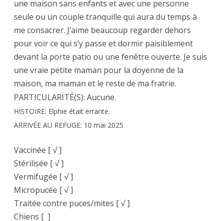
une maison sans enfants et avec une personne
seule ou un couple tranquille qui aura du temps à
me consacrer. J’aime beaucoup regarder dehors
pour voir ce qui s’y passe et dormir paisiblement
devant la porte patio ou une fenêtre ouverte. Je suis
une vraie petite maman pour la doyenne de la
maison, ma maman et le reste de ma fratrie.
PARTICULARITÉ(S): Aucune.
HISTOIRE: Elphie était errante.
ARRIVÉE AU REFUGE: 10 mai 2025
Vaccinée [ √ ]
Stérilisée [ √ ]
Vermifugée [ √ ]
Micropucée [ √ ]
Traitée contre puces/mites [ √ ]
Chiens [ ]