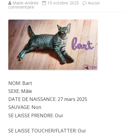
Marie-Andrée
19 octobre 2025
Aucun
sur
commentaire
Bart
ADOPTÉ
NON
DISPO
NOM: Bart
SEXE: Mâle
DATE DE NAISSANCE: 27 mars 2025
SAUVAGE: Non
SE LAISSE PRENDRE: Oui
SE LAISSE TOUCHER/FLATTER: Oui