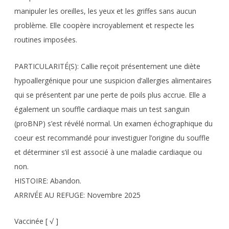
manipuler les oreilles, les yeux et les griffes sans aucun
problème. Elle coopère incroyablement et respecte les
routines imposées.
PARTICULARITÉ(S): Callie reçoit présentement une diète
hypoallergénique pour une suspicion d’allergies alimentaires
qui se présentent par une perte de poils plus accrue. Elle a
également un souffle cardiaque mais un test sanguin
(proBNP) s’est révélé normal. Un examen échographique du
coeur est recommandé pour investiguer l’origine du souffle
et déterminer s’il est associé à une maladie cardiaque ou
non.
HISTOIRE: Abandon.
ARRIVÉE AU REFUGE: Novembre 2025
Vaccinée [ √ ]