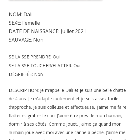
NOM: Dali
SEXE: Femelle
DATE DE NAISSANCE: Juillet 2021
SAUVAGE: Non
SE LAISSE PRENDRE: Oui
SE LAISSE TOUCHER/FLATTER: Oui
DÉGRIFFÉE: Non
DESCRIPTION: Je m’appelle Dali et je suis une belle chatte
de 4 ans. Je m’adapte facilement et je suis assez facile
d’approche. Je suis colleuse et affectueuse, j’aime me faire
flatter et gratter le cou. J’aime être près de mon humain,
dormir à ses côtés. Comme jouet, j’aime ça quand mon
humain joue avec moi avec une canne à pêche. J’aime me