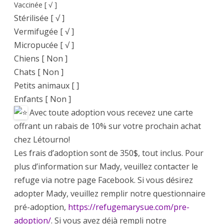
Vaccinée [ √ ]
Stérilisée [ √ ]
Vermifugée [ √ ]
Micropucée [ √ ]
Chiens [ Non ]
Chats [ Non ]
Petits animaux [ ]
Enfants [ Non ]
Avec toute adoption vous recevez une carte
offrant un rabais de 10% sur votre prochain achat
chez Létourno!
Les frais d’adoption sont de 350$, tout inclus. Pour
plus d’information sur Mady, veuillez contacter le
refuge via notre page Facebook. Si vous désirez
adopter Mady, veuillez remplir notre questionnaire
pré-adoption,
https://refugemarysue.com/pre-
adoption/
. Si vous avez déjà rempli notre