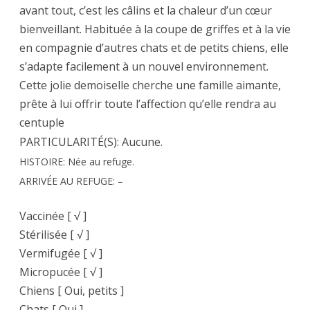
avant tout, c’est les câlins et la chaleur d’un cœur
bienveillant. Habituée à la coupe de griffes et à la vie
en compagnie d’autres chats et de petits chiens, elle
s’adapte facilement à un nouvel environnement.
Cette jolie demoiselle cherche une famille aimante,
prête à lui offrir toute l’affection qu’elle rendra au
centuple
PARTICULARITÉ(S): Aucune.
HISTOIRE: Née au refuge.
ARRIVÉE AU REFUGE: –
Vaccinée [ √ ]
Stérilisée [ √ ]
Vermifugée [ √ ]
Micropucée [ √ ]
Chiens [ Oui, petits ]
Chats [ Oui ]