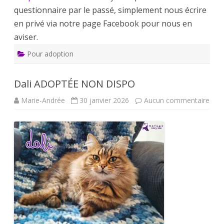
questionnaire par le passé, simplement nous écrire
en privé via notre page Facebook pour nous en
aviser.
Pour adoption
Dali ADOPTÉE NON DISPO
sur
Marie-Andrée
30 janvier 2026
Aucun commentaire
Dali
ADO
NO
DIS