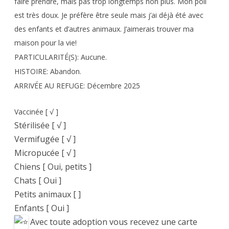
faire prendre, mais pas trop longtemps non plus. Mon poil
est très doux. Je préfère être seule mais j’ai déjà été avec
des enfants et d’autres animaux. J’aimerais trouver ma
maison pour la vie!
PARTICULARITÉ(S): Aucune.
HISTOIRE: Abandon.
ARRIVÉE AU REFUGE: Décembre 2025
Vaccinée [ √ ]
Stérilisée [ √ ]
Vermifugée [ √ ]
Micropucée [ √ ]
Chiens [ Oui, petits ]
Chats [ Oui ]
Petits animaux [ ]
Enfants [ Oui ]
Avec toute adoption vous recevez une carte