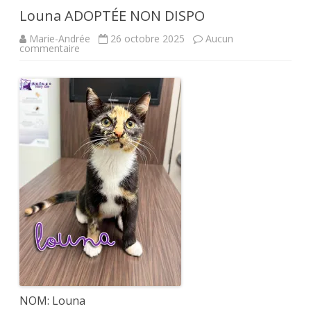
Louna ADOPTÉE NON DISPO
Marie-Andrée
26 octobre 2025
Aucun
sur
commentaire
Louna
ADOPTÉE
NON
DISPO
NOM: Louna