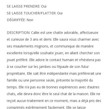
SE LAISSE PRENDRE: Oui
SE LAISSE TOUCHER/FLATTER: Oui
DÉGRIFFÉE: Non
DESCRIPTION: Callie est une chatte adorable, affectueuse
et curieuse de 3 ans et demi. Elle saura vous charmer avec
ses miaulements mignons, et communique de manière
excellente lorsqu’elle souhaite jouer, en allant chercher son
jouet préféré. Elle adore le contact humain et n’hésitera pas
à se coucher sur les jambes ou l’épaule de son futur
propriétaire. Elle sait être indépendante mais préférerait une
famille ou une personne seule, présente la majorité du
temps. Elle n’a pas eu de bonnes expériences avec d’autres
chats, elle devra donc être le seul chat de la maison. Elle ne
reçoit aucun traitement en ce moment, mais a déjà pris des
comprimés extrêmement facilement. Elle se laisse