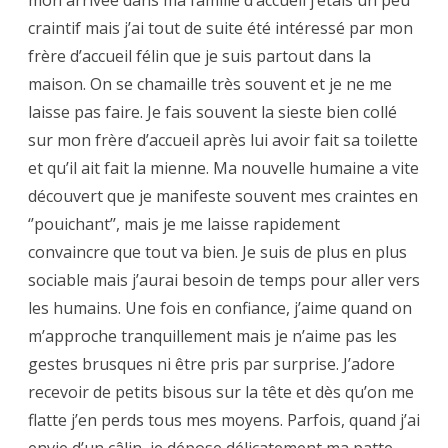
craintif mais j’ai tout de suite été intéressé par mon
frère d’accueil félin que je suis partout dans la
maison. On se chamaille très souvent et je ne me
laisse pas faire. Je fais souvent la sieste bien collé
sur mon frère d’accueil après lui avoir fait sa toilette
et qu’il ait fait la mienne. Ma nouvelle humaine a vite
découvert que je manifeste souvent mes craintes en
‘’pouichant’’, mais je me laisse rapidement
convaincre que tout va bien. Je suis de plus en plus
sociable mais j’aurai besoin de temps pour aller vers
les humains. Une fois en confiance, j’aime quand on
m’approche tranquillement mais je n’aime pas les
gestes brusques ni être pris par surprise. J’adore
recevoir de petits bisous sur la tête et dès qu’on me
flatte j’en perds tous mes moyens. Parfois, quand j’ai
envie d’un câlin, je dépose délicatement ma patte