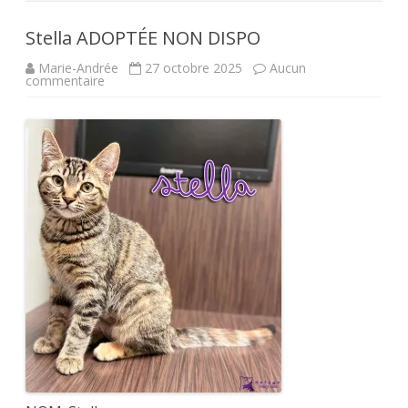
Stella ADOPTÉE NON DISPO
Marie-Andrée
27 octobre 2025
Aucun
sur
commentaire
Stella
ADOPTÉE
NON
DISPO