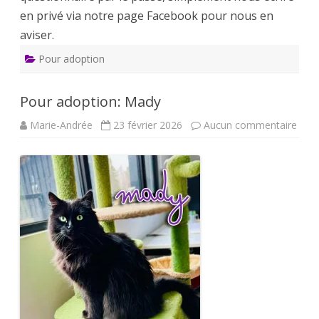
en privé via notre page Facebook pour nous en
aviser.
Pour adoption
Pour adoption: Mady
sur
Marie-Andrée
23 février 2026
Aucun commentaire
Pour
adop
Mad