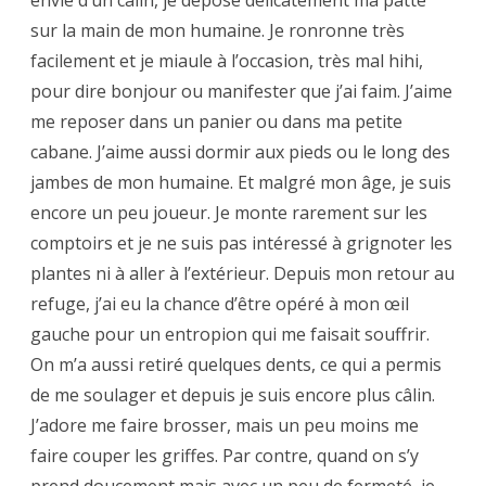
sur la main de mon humaine. Je ronronne très
facilement et je miaule à l’occasion, très mal hihi,
pour dire bonjour ou manifester que j’ai faim. J’aime
me reposer dans un panier ou dans ma petite
cabane. J’aime aussi dormir aux pieds ou le long des
jambes de mon humaine. Et malgré mon âge, je suis
encore un peu joueur. Je monte rarement sur les
comptoirs et je ne suis pas intéressé à grignoter les
plantes ni à aller à l’extérieur. Depuis mon retour au
refuge, j’ai eu la chance d’être opéré à mon œil
gauche pour un entropion qui me faisait souffrir.
On m’a aussi retiré quelques dents, ce qui a permis
de me soulager et depuis je suis encore plus câlin.
J’adore me faire brosser, mais un peu moins me
faire couper les griffes. Par contre, quand on s’y
prend doucement mais avec un peu de fermeté, je