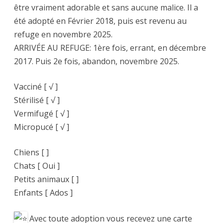
être vraiment adorable et sans aucune malice. Il a
été adopté en Février 2018, puis est revenu au
refuge en novembre 2025.
ARRIVÉE AU REFUGE: 1ère fois, errant, en décembre
2017. Puis 2e fois, abandon, novembre 2025.
Vacciné [ √ ]
Stérilisé [ √ ]
Vermifugé [ √ ]
Micropucé [ √ ]
Chiens [ ]
Chats [ Oui ]
Petits animaux [ ]
Enfants [ Ados ]
Avec toute adoption vous recevez une carte