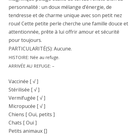
personnalité : un doux mélange d’énergie, de
tendresse et de charme unique avec son petit nez
roux! Cette petite perle cherche une famille douce et
attentionnée, prête à lui offrir amour et sécurité
pour toujours.
PARTICULARITÉ(S): Aucune.
HISTOIRE: Née au refuge.
ARRIVÉE AU REFUGE: –
Vaccinée [ √ ]
Stérilisée [ √ ]
Vermifugée [ √ ]
Micropucée [ √ ]
Chiens [ Oui, petits ]
Chats [ Oui ]
Petits animaux []