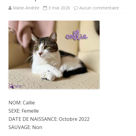
sur
Marie-Andrée
3 mai 2026
Aucun commentaire
Pour
adoption
Callie
NOM: Callie
SEXE: Femelle
DATE DE NAISSANCE: Octobre 2022
SAUVAGE: Non