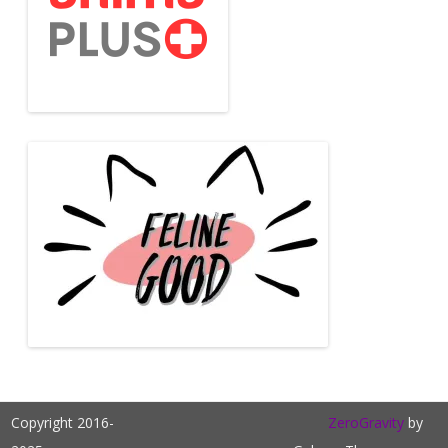
Copyright 2016-
ZeroGravity
by