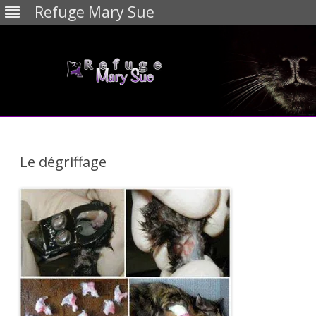
Refuge Mary Sue
Skip
to
content
Le dégriffage