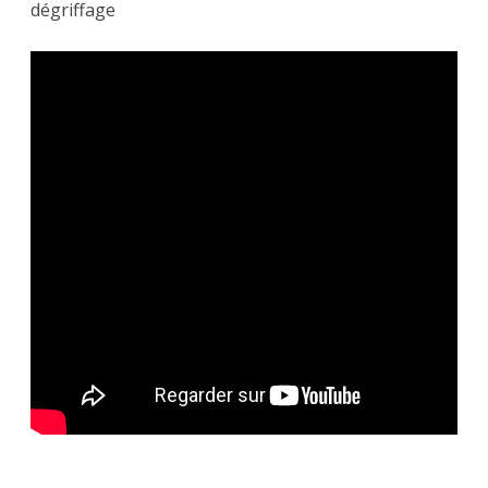
dégriffage