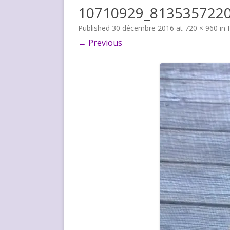
10710929_813535722
Published
30 décembre 2016
at
720 × 960
in
← Previous