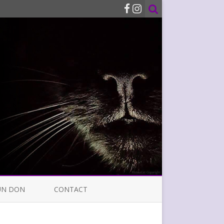
UN DON
CONTACT