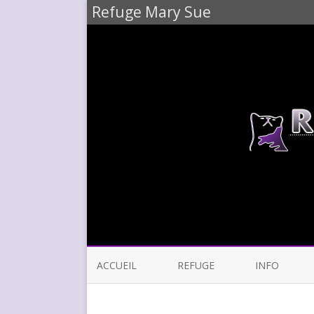
Refuge Mary Sue
ACCUEIL
REFUGE
INFO