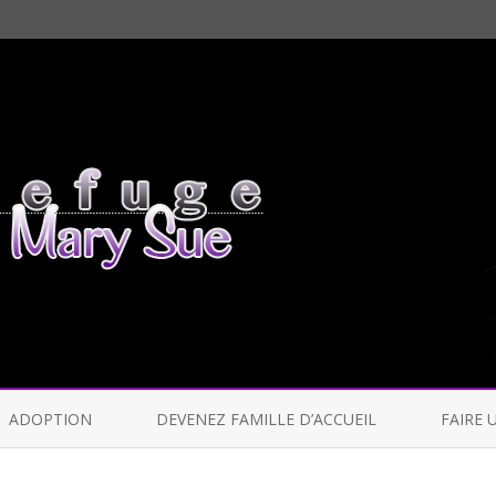
Skip
to
ADOPTION
DEVENEZ FAMILLE D’ACCUEIL
FAIRE 
content