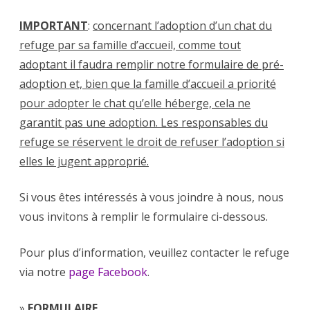
IMPORTANT
:
concernant l’adoption d’un chat du
refuge par sa famille d’accueil, comme tout
adoptant il faudra remplir notre formulaire de pré-
adoption et, bien que la famille d’accueil a priorité
pour adopter le chat qu’elle héberge, cela ne
garantit pas une adoption. Les responsables du
refuge se réservent le droit de refuser l’adoption si
elles le jugent approprié.
Si vous êtes intéressés à vous joindre à nous, nous
vous invitons à remplir le formulaire ci-dessous.
Pour plus d’information, veuillez contacter le refuge
via notre
page Facebook
.
»
FORMULAIRE