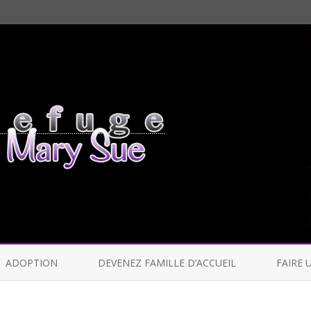
Skip
to
ADOPTION
DEVENEZ FAMILLE D’ACCUEIL
FAIRE 
content