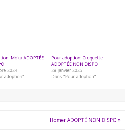
ption: Moka ADOPTÉE
Pour adoption: Croquette
PO
ADOPTÉE NON DISPO
bre 2024
28 janvier 2025
r adoption"
Dans "Pour adoption"
Homer ADOPTÉ NON DISPO