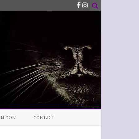
UN DON
CONTACT