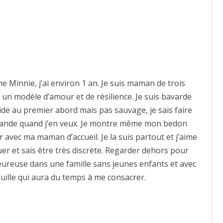
innie, j’ai environ 1 an. Je suis maman de trois
s un modèle d’amour et de résilience. Je suis bavarde
de au premier abord mais pas sauvage, je sais faire
 demande quand j’en veux. Je montre même mon bedon
r avec ma maman d’accueil. Je la suis partout et j’aime
uer et sais être très discrète. Regarder dehors pour
s heureuse dans une famille sans jeunes enfants et avec
ille qui aura du temps à me consacrer.