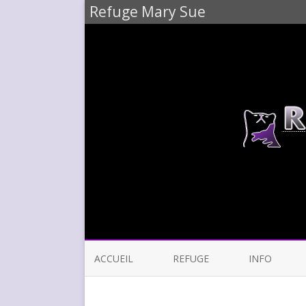
Refuge Mary Sue
ACCUEIL
REFUGE
INFO