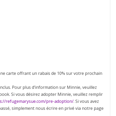
ne carte offrant un rabais de 10% sur votre prochain
inclus. Pour plus d’information sur Minnie, veuillez
book. Si vous désirez adopter Minnie, veuillez remplir
s://refugemarysue.com/pre-adoption/
. Si vous avez
passé, simplement nous écrire en privé via notre page