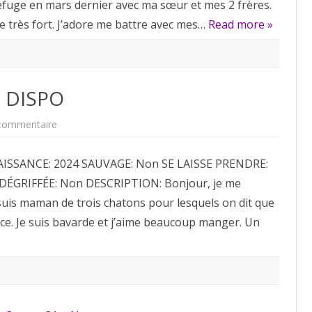
 Refuge en mars dernier avec ma sœur et mes 2 frères.
ne très fort. J’adore me battre avec mes…
Read more »
 DISPO
sur
commentaire
Minnie
ADOPTÉE
NON
AISSANCE: 2024 SAUVAGE: Non SE LAISSE PRENDRE:
DISPO
DÉGRIFFÉE: Non DESCRIPTION: Bonjour, je me
suis maman de trois chatons pour lesquels on dit que
nce. Je suis bavarde et j’aime beaucoup manger. Un