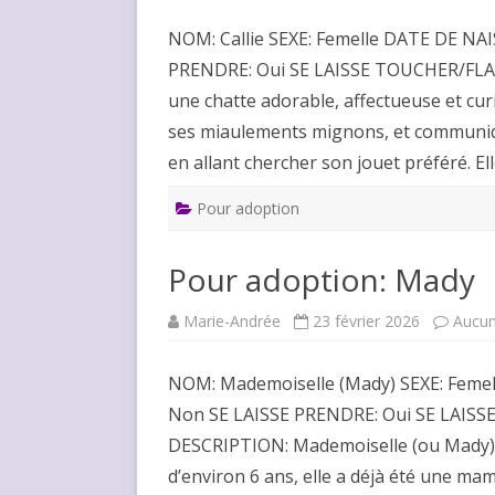
NOM: Callie SEXE: Femelle DATE DE NA
PRENDRE: Oui SE LAISSE TOUCHER/FLAT
une chatte adorable, affectueuse et cur
ses miaulements mignons, et communiqu
en allant chercher son jouet préféré. El
Pour adoption
Pour adoption: Mady
Marie-Andrée
23 février 2026
Aucu
NOM: Mademoiselle (Mady) SEXE: Fem
Non SE LAISSE PRENDRE: Oui SE LAIS
DESCRIPTION: Mademoiselle (ou Mady) e
d’environ 6 ans, elle a déjà été une ma