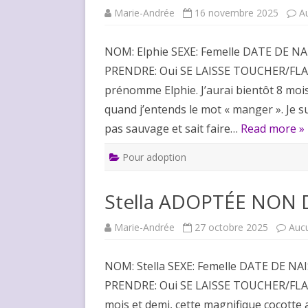
Marie-Andrée
16 novembre 2025
A
NOM: Elphie SEXE: Femelle DATE DE N
PRENDRE: Oui SE LAISSE TOUCHER/FLA
prénomme Elphie. J’aurai bientôt 8 mois
quand j’entends le mot « manger ». Je s
pas sauvage et sait faire…
Read more »
Pour adoption
Stella ADOPTÉE NON 
Marie-Andrée
27 octobre 2025
Auc
NOM: Stella SEXE: Femelle DATE DE NA
PRENDRE: Oui SE LAISSE TOUCHER/FLAT
mois et demi, cette magnifique cocotte 