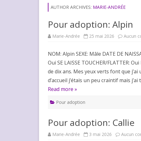
AUTHOR ARCHIVES:
MARIE-ANDRÉE
Pour adoption: Alpin
Marie-Andrée
25 mai 2026
Aucun c
NOM: Alpin SEXE: Mâle DATE DE NAISS
Oui SE LAISSE TOUCHER/FLATTER: Oui D
de dix ans. Mes yeux verts font que j’a
d’accueil j’étais un peu craintif mais j’a
Read more »
Pour adoption
Pour adoption: Callie
Marie-Andrée
3 mai 2026
Aucun co