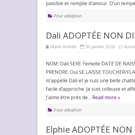
paisible et remplie d’amour. D’un temp
Pour adoption
Dali ADOPTÉE NON D
Marie-Andrée
30 janvier 2026
Aucu
NOM: Dali SEXE: Femelle DATE DE NAISS
PRENDRE: Oui SE LAISSE TOUCHER/FLA
m’appelle Dali et je suis une belle chatt
facile d’approche. Je suis colleuse et aff
J’aime être près de…
Read more »
Pour adoption
Elphie ADOPTÉE NON