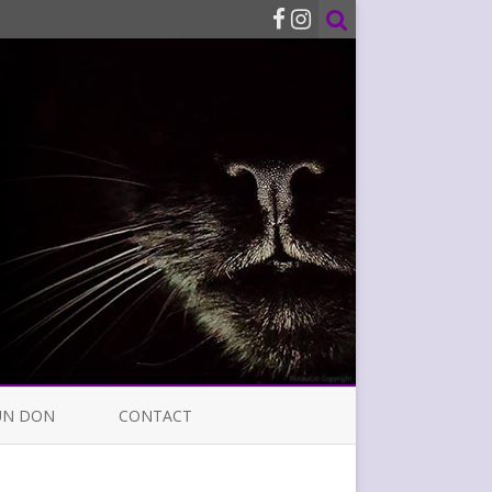
UN DON
CONTACT