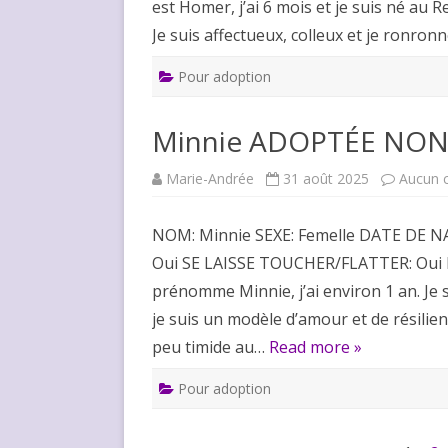
est Homer, j’ai 6 mois et je suis né au
Je suis affectueux, colleux et je ronron
Pour adoption
Minnie ADOPTÉE NON
Marie-Andrée
31 août 2025
Aucun 
NOM: Minnie SEXE: Femelle DATE DE N
Oui SE LAISSE TOUCHER/FLATTER: Oui 
prénomme Minnie, j’ai environ 1 an. Je 
je suis un modèle d’amour et de résilie
peu timide au…
Read more »
Pour adoption