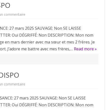
SPO
sur
un commentaire
Bart
ADOPTÉ
NON
NCE: 27 mars 2025 SAUVAGE: Non SE LAISSE
DISPO
TTER: Oui DÉGRIFFÉ: Non DESCRIPTION: Mon nom
efuge en mars dernier avec ma sœur et mes 2 frères. Je
fort. J’adore me battre avec mes frères,…
Read more »
DISPO
sur
un commentaire
Homer
ADOPTÉ
NON
SANCE: 27 mars 2025 SAUVAGE: Non SE LAISSE
DISPO
TTER: Oui DÉGRIFFÉ: Non DESCRIPTION: Mon nom