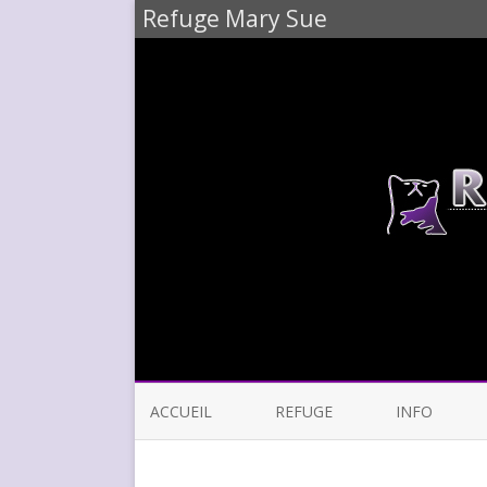
Refuge Mary Sue
ACCUEIL
REFUGE
INFO