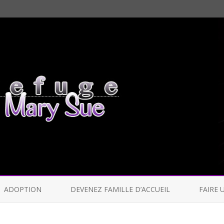
Skip
to
ADOPTION
DEVENEZ FAMILLE D’ACCUEIL
FAIRE 
content