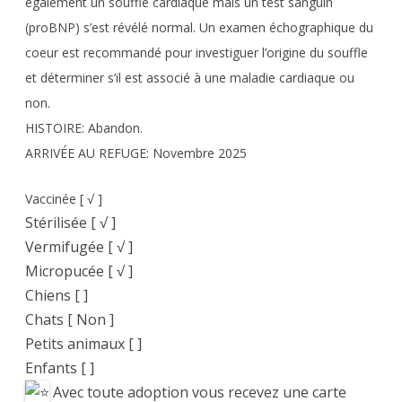
également un souffle cardiaque mais un test sanguin
(proBNP) s’est révélé normal. Un examen échographique du
coeur est recommandé pour investiguer l’origine du souffle
et déterminer s’il est associé à une maladie cardiaque ou
non.
HISTOIRE: Abandon.
ARRIVÉE AU REFUGE: Novembre 2025
Vaccinée [ √ ]
Stérilisée [ √ ]
Vermifugée [ √ ]
Micropucée [ √ ]
Chiens [ ]
Chats [ Non ]
Petits animaux [ ]
Enfants [ ]
Avec toute adoption vous recevez une carte