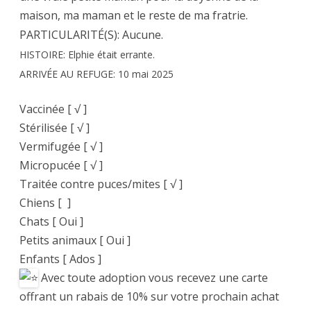
maison, ma maman et le reste de ma fratrie.
PARTICULARITÉ(S): Aucune.
HISTOIRE: Elphie était errante.
ARRIVÉE AU REFUGE: 10 mai 2025
Vaccinée [ √ ]
Stérilisée [ √ ]
Vermifugée [ √ ]
Micropucée [ √ ]
Traitée contre puces/mites [ √ ]
Chiens [ ]
Chats [ Oui ]
Petits animaux [ Oui ]
Enfants [ Ados ]
Avec toute adoption vous recevez une carte
offrant un rabais de 10% sur votre prochain achat