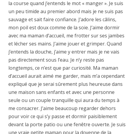
la course quand j’entends le mot « manger ». Je suis
un peu timide au premier abord mais je ne suis pas
sauvage et sait faire confiance. J’adore les câlins,
mon poil est doux comme de la soie. J’aime dormir
avec ma maman d’accueil, me frotter sur ses jambes
et lécher ses mains. J’aime jouer et grimper. Quand
j’entends la douche, j’aime y entrer mais je ne vais
pas directement sous l’eau. Je n’y reste pas
longtemps, ce n’est que par curiosité. Ma maman
d’accueil aurait aimé me garder, mais m’a cependant
expliqué que je serai sûrement plus heureuse dans
une maison sans enfants et avec une personne
seule ou un couple tranquille qui aura du temps à
me consacrer. J’aime beaucoup regarder dehors
pour voir ce qui s’y passe et dormir paisiblement
devant la porte patio ou une fenêtre ouverte. Je suis
une vraie petite maman pour la doyenne de la